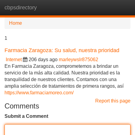
cbpsdirectory
Tog
navi
Home
1
Farmacia Zaragoza: Su salud, nuestra prioridad
Internet
206 days ago
marleywslr875062
En Farmacia Zaragoza, comprometemos a brindar un
servicio de la más alta calidad. Nuestra prioridad es la
tranquilidad de nuestros clientes. Contamos con una
amplia selección de tratamientos de primera rangos, así
https://www.farmaciamoreo.com/
Report this page
Comments
Submit a Comment