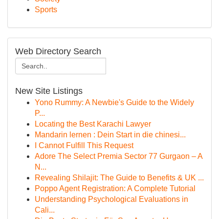
Sports
Web Directory Search
New Site Listings
Yono Rummy: A Newbie's Guide to the Widely
P...
Locating the Best Karachi Lawyer
Mandarin lernen : Dein Start in die chinesi...
I Cannot Fulfill This Request
Adore The Select Premia Sector 77 Gurgaon – A
N...
Revealing Shilajit: The Guide to Benefits & UK ...
Poppo Agent Registration: A Complete Tutorial
Understanding Psychological Evaluations in
Cali...