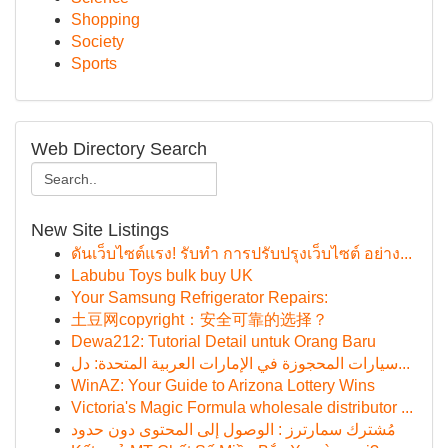
Shopping
Society
Sports
Web Directory Search
New Site Listings
ดันเว็บไซต์แรง! รับทำ การปรับปรุงเว็บไซต์ อย่าง...
Labubu Toys bulk buy UK
Your Samsung Refrigerator Repairs:
土豆网copyright：安全可靠的选择？
Dewa212: Tutorial Detail untuk Orang Baru
سيارات المحجوزة في الإمارات العربية المتحدة: دل...
WinAZ: Your Guide to Arizona Lottery Wins
Victoria's Magic Formula wholesale distributor ...
مُشترك سمارترز : الوصول إلى المحتوى دون حدود