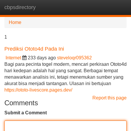
cbpsdirectory
Tog
navi
Home
1
Prediksi Ototo4d Pada Ini
Internet
233 days ago
steveloqr095362
Bagi para pecinta togel modern, mencari perkiraan Ototo4d
hari kedepan adalah hal yang sangat. Berbagai tempat
menawarkan analisis ini, tetapi menemukan sumber yang
akurat bisa menjadi tantangan. Ulasan ini bertujuan
https://ototo-livescore.pages.dev/
Report this page
Comments
Submit a Comment