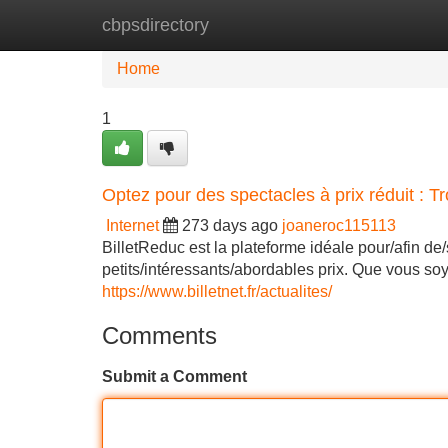
cbpsdirectory
Home
New Site Listings
Add Site
Home
1
Optez pour des spectacles à prix réduit : Tr
Internet
273 days ago
joaneroc115113
BilletReduc est la plateforme idéale pour/afin de
petits/intéressants/abordables prix. Que vous soy
https://www.billetnet.fr/actualites/
Comments
Submit a Comment