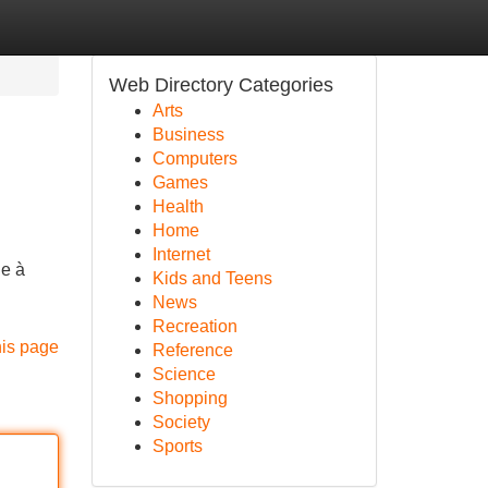
Web Directory Categories
Arts
Business
Computers
Games
Health
Home
Internet
le à
Kids and Teens
News
Recreation
his page
Reference
Science
Shopping
Society
Sports