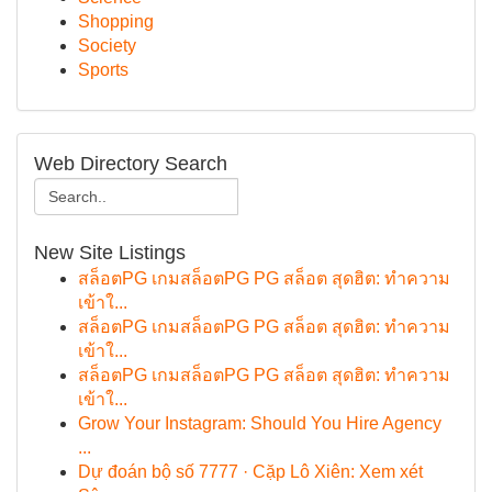
Shopping
Society
Sports
Web Directory Search
New Site Listings
สล็อตPG เกมสล็อตPG PG สล็อต สุดฮิต: ทำความ
เข้าใ...
สล็อตPG เกมสล็อตPG PG สล็อต สุดฮิต: ทำความ
เข้าใ...
สล็อตPG เกมสล็อตPG PG สล็อต สุดฮิต: ทำความ
เข้าใ...
Grow Your Instagram: Should You Hire Agency
...
Dự đoán bộ số 7777 · Cặp Lô Xiên: Xem xét