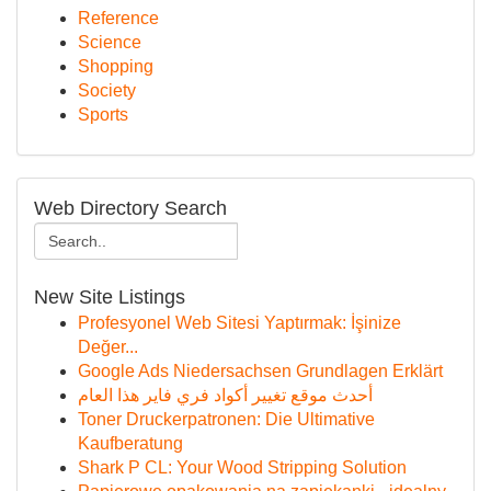
Reference
Science
Shopping
Society
Sports
Web Directory Search
New Site Listings
Profesyonel Web Sitesi Yaptırmak: İşinize
Değer...
Google Ads Niedersachsen Grundlagen Erklärt
أحدث موقع تغيير أكواد فري فاير هذا العام
Toner Druckerpatronen: Die Ultimative
Kaufberatung
Shark P CL: Your Wood Stripping Solution