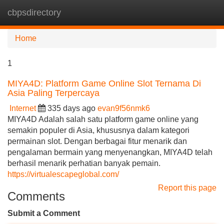
cbpsdirectory
Tog
navi
Home
1
MIYA4D: Platform Game Online Slot Ternama Di
Asia Paling Terpercaya
Internet
335 days ago
evan9f56nmk6
MIYA4D Adalah salah satu platform game online yang
semakin populer di Asia, khususnya dalam kategori
permainan slot. Dengan berbagai fitur menarik dan
pengalaman bermain yang menyenangkan, MIYA4D telah
berhasil menarik perhatian banyak pemain.
https://virtualescapeglobal.com/
Report this page
Comments
Submit a Comment