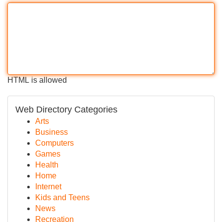
HTML is allowed
Web Directory Categories
Arts
Business
Computers
Games
Health
Home
Internet
Kids and Teens
News
Recreation