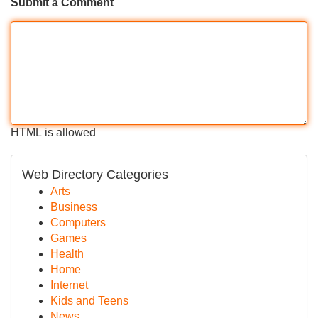
Submit a Comment
HTML is allowed
Web Directory Categories
Arts
Business
Computers
Games
Health
Home
Internet
Kids and Teens
News