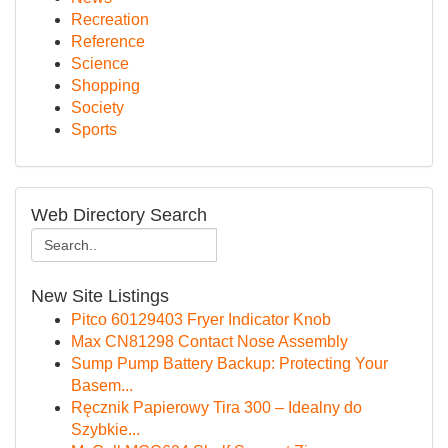
Recreation
Reference
Science
Shopping
Society
Sports
Web Directory Search
New Site Listings
Pitco 60129403 Fryer Indicator Knob
Max CN81298 Contact Nose Assembly
Sump Pump Battery Backup: Protecting Your
Basem...
Ręcznik Papierowy Tira 300 – Idealny do
Szybkie...