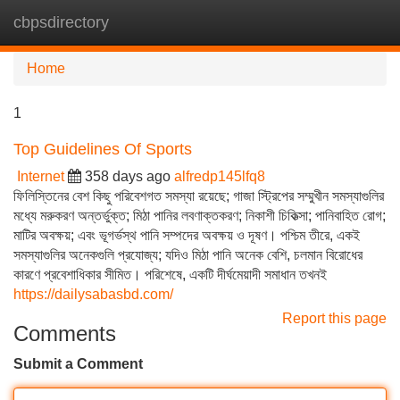
cbpsdirectory
Tog
navi
Home
1
Top Guidelines Of Sports
Internet
358 days ago
alfredp145lfq8
ফিলিস্তিনের বেশ কিছু পরিবেশগত সমস্যা রয়েছে; গাজা স্ট্রিপের সম্মুখীন সমস্যাগুলির
মধ্যে মরুকরণ অন্তর্ভুক্ত; মিঠা পানির লবণাক্তকরণ; নিকাশী চিকিত্সা; পানিবাহিত রোগ;
মাটির অবক্ষয়; এবং ভূগর্ভস্থ পানি সম্পদের অবক্ষয় ও দূষণ। পশ্চিম তীরে, একই
সমস্যাগুলির অনেকগুলি প্রযোজ্য; যদিও মিঠা পানি অনেক বেশি, চলমান বিরোধের
কারণে প্রবেশাধিকার সীমিত। পরিশেষে, একটি দীর্ঘমেয়াদী সমাধান তখনই
https://dailysabasbd.com/
Report this page
Comments
Submit a Comment