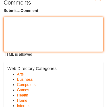
Comments
Submit a Comment
HTML is allowed
Web Directory Categories
Arts
Business
Computers
Games
Health
Home
Internet