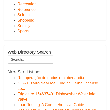
Recreation
Reference
Science
Shopping
Society
Sports
Web Directory Search
New Site Listings
Recuperação do dados em uberlândia
K2 & Bizarro Near Me: Finding Herbal Incense
Lo...
Frigidaire 154637401 Dishwasher Water Inlet
Valve
Load Testing: A Comprehensive Guide