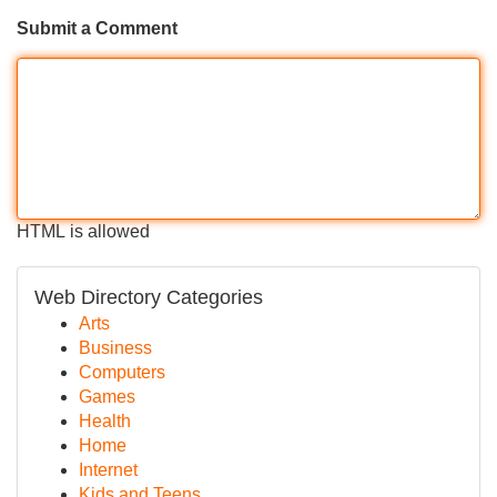
Submit a Comment
HTML is allowed
Web Directory Categories
Arts
Business
Computers
Games
Health
Home
Internet
Kids and Teens