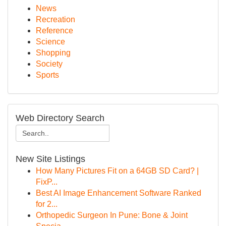
News
Recreation
Reference
Science
Shopping
Society
Sports
Web Directory Search
New Site Listings
How Many Pictures Fit on a 64GB SD Card? |
FixP...
Best AI Image Enhancement Software Ranked
for 2...
Orthopedic Surgeon In Pune: Bone & Joint