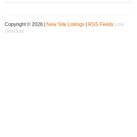
Copyright © 2026 |
New Site Listings
|
RSS Feeds
Link
Directory