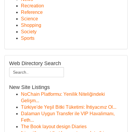
Recreation
Reference
Science
Shopping
Society
Sports
Web Directory Search
New Site Listings
NoChain Platformu: Yenilik Niteliğindeki
Gelişm...
Türkiye'de Yeşil Bitki Tüketimi: İhtiyacınız Ol...
Dalaman Uygun Transfer ile VIP Havalimanı,
Feth...
The Book layout design Diaries