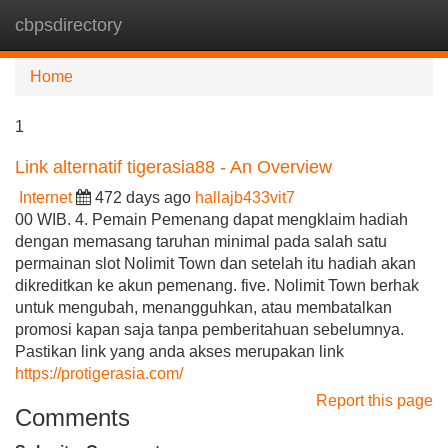
cbpsdirectory
Tog
navi
Home
1
Link alternatif tigerasia88 - An Overview
Internet
472 days ago
hallajb433vit7
00 WIB. 4. Pemain Pemenang dapat mengklaim hadiah
dengan memasang taruhan minimal pada salah satu
permainan slot Nolimit Town dan setelah itu hadiah akan
dikreditkan ke akun pemenang. five. Nolimit Town berhak
untuk mengubah, menangguhkan, atau membatalkan
promosi kapan saja tanpa pemberitahuan sebelumnya.
Pastikan link yang anda akses merupakan link
https://protigerasia.com/
Report this page
Comments