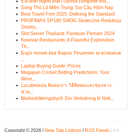
It is with regret that I cannot complete this...
Song Thủ Lô Miền Trung: Soi Cầu Hôm Nay
Best Travel Firm 2025: Defining the Standard
PROFIMAX SP180 SMOG Skuteczne Redukcja
Smolis...
Slot Server Thailand: Panduan Pemain 2024
Kosovar Restaurants: A Flavorful Exploration
Th...
Бърз техник във Варна: Решения за всякакъв
...
Laptop Buying Guide: Prices
Megapari Cricket Betting Predictions: Your
Winn...
Lucabetasia ติดต่อเรา: วิธีติดต่อและช่องทาง
ช่วย...
Markedsføringsbyrå: Din Veiledning til Nett...
Copyright © 2026 |
New Site Listings
|
RSS Feeds
Link