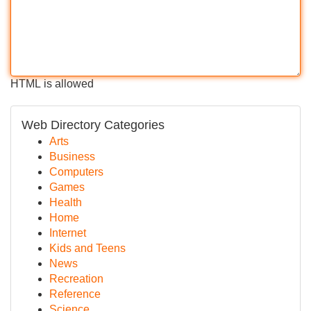
HTML is allowed
Web Directory Categories
Arts
Business
Computers
Games
Health
Home
Internet
Kids and Teens
News
Recreation
Reference
Science