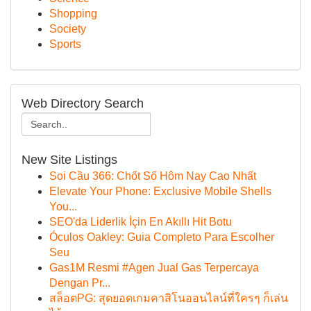
Shopping
Society
Sports
Web Directory Search
New Site Listings
Soi Cầu 366: Chốt Số Hôm Nay Cao Nhất
Elevate Your Phone: Exclusive Mobile Shells
You...
SEO'da Liderlik İçin En Akıllı Hit Botu
Óculos Oakley: Guia Completo Para Escolher
Seu
Gas1M Resmi #Agen Jual Gas Terpercaya
Dengan Pr...
สล็อตPG: สุดยอดเกมคาสิโนออนไลน์ที่ใครๆ ก็เล่น