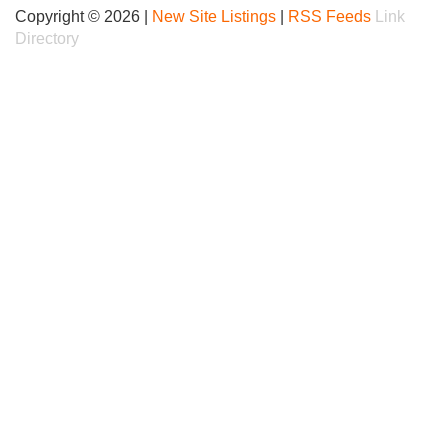
Copyright © 2026 |
New Site Listings
|
RSS Feeds
Link
Directory