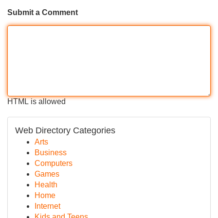
Submit a Comment
HTML is allowed
Web Directory Categories
Arts
Business
Computers
Games
Health
Home
Internet
Kids and Teens