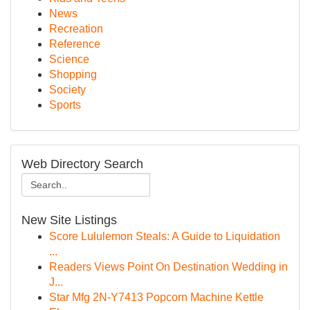
News
Recreation
Reference
Science
Shopping
Society
Sports
Web Directory Search
New Site Listings
Score Lululemon Steals: A Guide to Liquidation
...
Readers Views Point On Destination Wedding in
J...
Star Mfg 2N-Y7413 Popcorn Machine Kettle