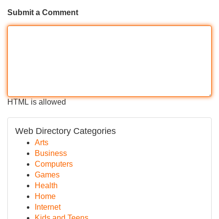
Submit a Comment
HTML is allowed
Web Directory Categories
Arts
Business
Computers
Games
Health
Home
Internet
Kids and Teens