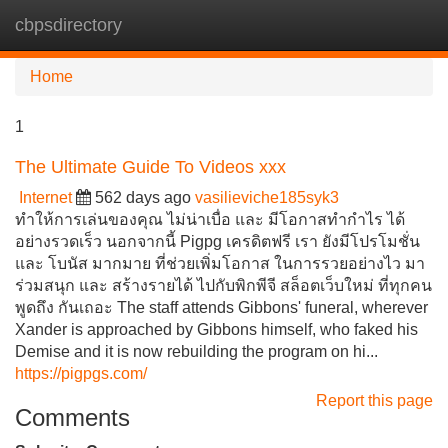
cbpsdirectory
Tog
navi
Home
1
The Ultimate Guide To Videos xxx
Internet
562 days ago
vasilieviche185syk3
ทำให้การเล่นของคุณ ไม่น่าเบื่อ และ มีโอกาสทำกำไร ได้
อย่างรวดเร็ว นอกจากนี้ Pigpg เครดิตฟรี เรา ยังมีโปรโมชั่น
และ โบนัส มากมาย ที่ช่วยเพิ่มโอกาส ในการรวยอย่างไว มา
ร่วมสนุก และ สร้างรายได้ ไปกับพิกพีจี สล็อตเว็บใหม่ ที่ทุกคน
พูดถึง กันเถอะ The staff attends Gibbons' funeral, wherever
Xander is approached by Gibbons himself, who faked his
Demise and it is now rebuilding the program on hi...
https://pigpgs.com/
Report this page
Comments