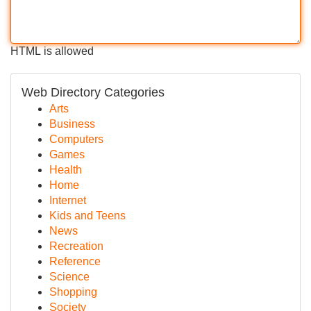
HTML is allowed
Web Directory Categories
Arts
Business
Computers
Games
Health
Home
Internet
Kids and Teens
News
Recreation
Reference
Science
Shopping
Society