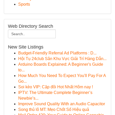
Sports
Web Directory Search
New Site Listings
Budget-Friendly Referral Ad Platforms : D...
Hội Tụ 24club Sân Khu Vực Giải Trí Hàng Dẫn...
Arduino Boards Explained: A Beginner's Guide
to...
How Much You Need To Expect You'll Pay For A
Go...
Soi kèo VIP: Cặp đôi Hot Nhất Hôm nay !
IPTV: The Ultimate Complete Beginner’s
Newbie’s...
Improve Sound Quality With an Audio Capacitor
Song thủ lô MT: Mẹo Chốt Số Hiệu quả