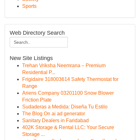
Sports
Web Directory Search
New Site Listings
Trehan Vriksha Neemrana – Premium
Residential P...
Frigidaire 318003614 Safety Thermostat for
Range
Ariens Company 03201100 Snow Blower
Friction Plate
Sudaderas a Medida: Diseña Tu Estilo
The Blog On ai ad generator
Sanitary Dealers in Faridabad
402K Storage & Rental LLC: Your Secure
Storage ...