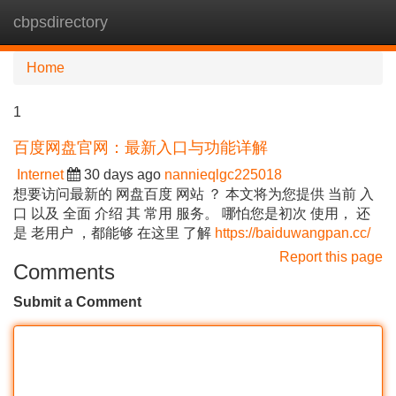
cbpsdirectory
Tog
navi
Home
1
百度网盘官网：最新入口与功能详解
Internet
30 days ago
nannieqlgc225018
想要访问最新的 网盘百度 网站 ？ 本文将为您提供 当前 入
口 以及 全面 介绍 其 常用 服务。 哪怕您是初次 使用， 还
是 老用户 ，都能够 在这里 了解
https://baiduwangpan.cc/
Report this page
Comments
Submit a Comment