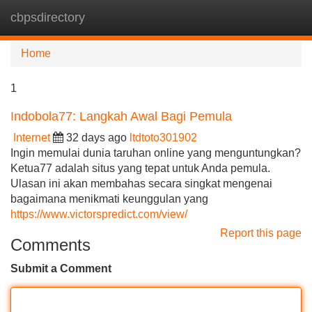
cbpsdirectory
Tog
navi
Home
1
Indobola77: Langkah Awal Bagi Pemula
Internet
32 days ago
ltdtoto301902
Ingin memulai dunia taruhan online yang menguntungkan?
Ketua77 adalah situs yang tepat untuk Anda pemula.
Ulasan ini akan membahas secara singkat mengenai
bagaimana menikmati keunggulan yang
https://www.victorspredict.com/view/
Report this page
Comments
Submit a Comment