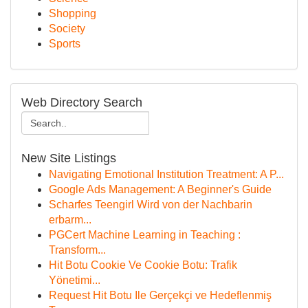
Shopping
Society
Sports
Web Directory Search
New Site Listings
Navigating Emotional Institution Treatment: A P...
Google Ads Management: A Beginner's Guide
Scharfes Teengirl Wird von der Nachbarin
erbarm...
PGCert Machine Learning in Teaching :
Transform...
Hit Botu Cookie Ve Cookie Botu: Trafik
Yönetimi...
Request Hit Botu Ile Gerçekçi ve Hedeflenmiş