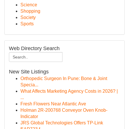
Science
Shopping
Society
Sports
Web Directory Search
New Site Listings
Orthopedic Surgeon In Pune: Bone & Joint
Specia...
What Affects Marketing Agency Costs in 2026? |
...
Fresh Flowers Near Atlantic Ave
Holman 2R-200768 Conveyor Oven Knob-
Indicator
JRS Global Technologies Offers TP-Link