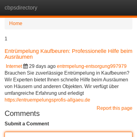
cbpsdirectory
Tog
navi
Home
1
Entrümpelung Kaufbeuren: Professionelle Hilfe beim
Ausräumen
Internet
29 days ago
entrmpelung-entsorgung997979
Brauchen Sie zuverlässige Entrümpelung in Kaufbeuren?
Wir Experten bietet Ihnen schnelle Hilfe beim Ausräumen
von Häusern und anderen Objekten. Wir verfügt über
umfangreiche Erfahrung und erledigt
https://entruempelungsprofis-allgaeu.de
Report this page
Comments
Submit a Comment