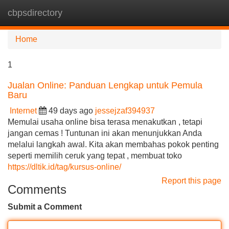
cbpsdirectory
Tog
navi
Home
1
Jualan Online: Panduan Lengkap untuk Pemula
Baru
Internet
49 days ago
jessejzaf394937
Memulai usaha online bisa terasa menakutkan , tetapi
jangan cemas ! Tuntunan ini akan menunjukkan Anda
melalui langkah awal. Kita akan membahas pokok penting
seperti memilih ceruk yang tepat , membuat toko
https://dltik.id/tag/kursus-online/
Report this page
Comments
Submit a Comment