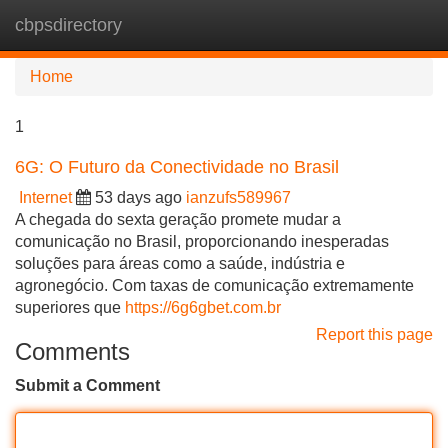
cbpsdirectory
Tog
navi
Home
1
6G: O Futuro da Conectividade no Brasil
Internet
53 days ago
ianzufs589967
A chegada do sexta geração promete mudar a
comunicação no Brasil, proporcionando inesperadas
soluções para áreas como a saúde, indústria e
agronegócio. Com taxas de comunicação extremamente
superiores que
https://6g6gbet.com.br
Report this page
Comments
Submit a Comment