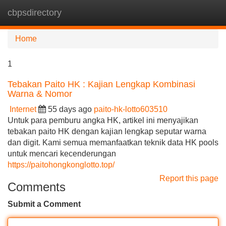
cbpsdirectory
Tog
navi
Home
1
Tebakan Paito HK : Kajian Lengkap Kombinasi
Warna & Nomor
Internet
55 days ago
paito-hk-lotto603510
Untuk para pemburu angka HK, artikel ini menyajikan
tebakan paito HK dengan kajian lengkap seputar warna
dan digit. Kami semua memanfaatkan teknik data HK pools
untuk mencari kecenderungan
https://paitohongkonglotto.top/
Report this page
Comments
Submit a Comment