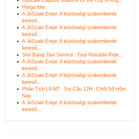
Upscale Capture Stations for the City of Ang...
Harga toto
A JóSzaki Ereje: A közösségi szakemberek
kereső...
A JóSzaki Ereje: A közösségi szakemberek
kereső...
A JóSzaki Ereje: A közösségi szakemberek
kereső...
Shri Balaji Taxi Service : Your Reliable Ride...
A JóSzaki Ereje: A közösségi szakemberek
kereső...
A JóSzaki Ereje: A közösségi szakemberek
kereső...
Phân Tích Lô MT · Soi Cầu 12H : Chốt Số Hôm
Nay
A JóSzaki Ereje: A közösségi szakemberek
kereső...