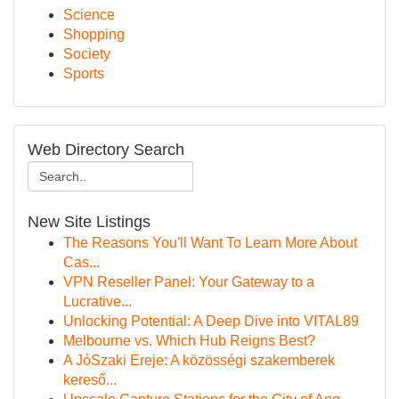
Science
Shopping
Society
Sports
Web Directory Search
New Site Listings
The Reasons You'll Want To Learn More About
Cas...
VPN Reseller Panel: Your Gateway to a
Lucrative...
Unlocking Potential: A Deep Dive into VITAL89
Melbourne vs. Which Hub Reigns Best?
A JóSzaki Ereje: A közösségi szakemberek
kereső...