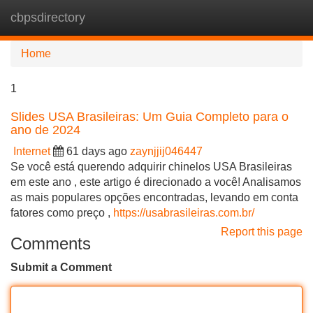
cbpsdirectory
Tog
navi
Home
1
Slides USA Brasileiras: Um Guia Completo para o
ano de 2024
Internet
61 days ago
zaynjjij046447
Se você está querendo adquirir chinelos USA Brasileiras
em este ano , este artigo é direcionado a você! Analisamos
as mais populares opções encontradas, levando em conta
fatores como preço ,
https://usabrasileiras.com.br/
Report this page
Comments
Submit a Comment