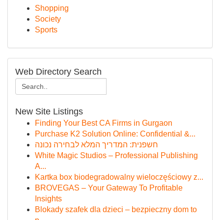
Shopping
Society
Sports
Web Directory Search
New Site Listings
Finding Your Best CA Firms in Gurgaon
Purchase K2 Solution Online: Confidential &...
חשפנית: המדריך המלא לבחירה נכונה
White Magic Studios – Professional Publishing
A...
Kartka box biodegradowalny wieloczęściowy z...
BROVEGAS – Your Gateway To Profitable
Insights
Blokady szafek dla dzieci – bezpieczny dom to