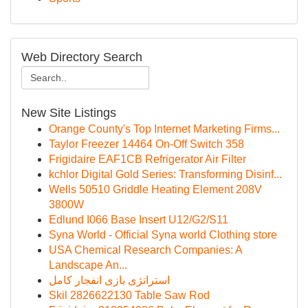
Web Directory Search
New Site Listings
Orange County's Top Internet Marketing Firms...
Taylor Freezer 14464 On-Off Switch 358
Frigidaire EAF1CB Refrigerator Air Filter
kchlor Digital Gold Series: Transforming Disinf...
Wells 50510 Griddle Heating Element 208V
3800W
Edlund I066 Base Insert U12/G2/S11
Syna World - Official Syna world Clothing store
USA Chemical Research Companies: A
Landscape An...
استراتژی بازی انفجار کامل
Skil 2826622130 Table Saw Rod