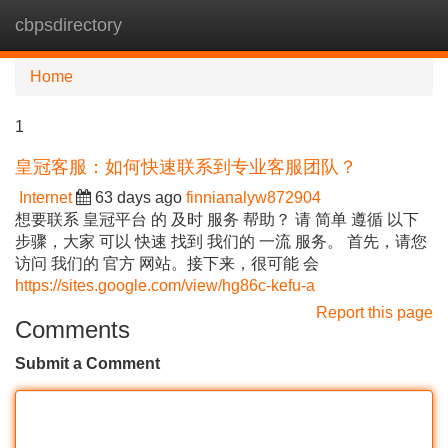
cbpsdirectory
Tog
navi
Home
1
皇冠客服：如何快速联系到专业客服团队？
Internet
63 days ago
finnianalyw872904
想要联系 皇冠平台 的 及时 服务 帮助？ 请 简单 遵循 以下
步骤，大家 可以 快速 找到 我们的 一流 服务。 首先，请您
访问 我们的 官方 网站。接下来，很可能 会
https://sites.google.com/view/hg86c-kefu-a
Report this page
Comments
Submit a Comment