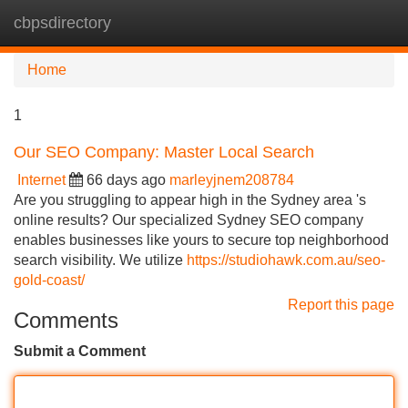
cbpsdirectory
Tog
navi
Home
1
Our SEO Company: Master Local Search
Internet
66 days ago
marleyjnem208784
Are you struggling to appear high in the Sydney area 's
online results? Our specialized Sydney SEO company
enables businesses like yours to secure top neighborhood
search visibility. We utilize
https://studiohawk.com.au/seo-
gold-coast/
Report this page
Comments
Submit a Comment