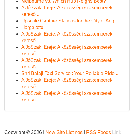
Melbourne vs. Which Hub Reigns Best?
A JóSzaki Ereje: A közösségi szakemberek
kereső...
Upscale Capture Stations for the City of Ang...
Harga toto
A JóSzaki Ereje: A közösségi szakemberek
kereső...
A JóSzaki Ereje: A közösségi szakemberek
kereső...
A JóSzaki Ereje: A közösségi szakemberek
kereső...
Shri Balaji Taxi Service : Your Reliable Ride...
A JóSzaki Ereje: A közösségi szakemberek
kereső...
A JóSzaki Ereje: A közösségi szakemberek
kereső...
Copyright © 2026 |
New Site Listings
|
RSS Feeds
Link