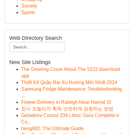
Society
Sports
Web Directory Search
New Site Listings
The Growing Craze About The 5222 download
app
Thiết Kế Quầy Bar Xu Hướng Mới Nhất 2024
Samsung Fridge Maintenance: Troubleshooting
...
Flower Delivery in Raleigh Near Harrod St
정식 프릴리지 획득 안전하게 검증하는 방법
Geladeira Consul 334 Litros: Guia Completo e
Co...
heng882: The Ultimate Guide