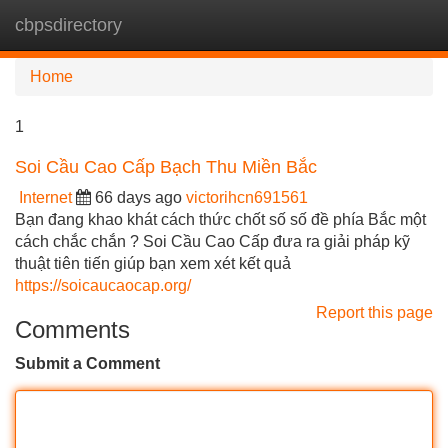
cbpsdirectory
Tog
navi
Home
1
Soi Cầu Cao Cấp Bạch Thu Miền Bắc
Internet
66 days ago
victorihcn691561
Bạn đang khao khát cách thức chốt số số đề phía Bắc một
cách chắc chắn ? Soi Cầu Cao Cấp đưa ra giải pháp kỹ
thuật tiên tiến giúp bạn xem xét kết quả
https://soicaucaocap.org/
Report this page
Comments
Submit a Comment