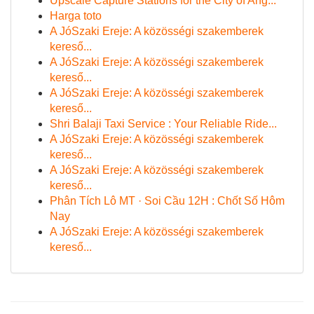
Upscale Capture Stations for the City of Ang...
Harga toto
A JóSzaki Ereje: A közösségi szakemberek
kereső...
A JóSzaki Ereje: A közösségi szakemberek
kereső...
A JóSzaki Ereje: A közösségi szakemberek
kereső...
Shri Balaji Taxi Service : Your Reliable Ride...
A JóSzaki Ereje: A közösségi szakemberek
kereső...
A JóSzaki Ereje: A közösségi szakemberek
kereső...
Phân Tích Lô MT · Soi Cầu 12H : Chốt Số Hôm
Nay
A JóSzaki Ereje: A közösségi szakemberek
kereső...