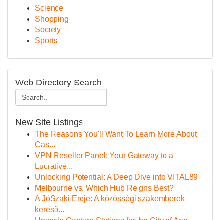
Science
Shopping
Society
Sports
Web Directory Search
New Site Listings
The Reasons You'll Want To Learn More About
Cas...
VPN Reseller Panel: Your Gateway to a
Lucrative...
Unlocking Potential: A Deep Dive into VITAL89
Melbourne vs. Which Hub Reigns Best?
A JóSzaki Ereje: A közösségi szakemberek
kereső...