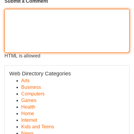
Submit a Comment
HTML is allowed
Web Directory Categories
Arts
Business
Computers
Games
Health
Home
Internet
Kids and Teens
News