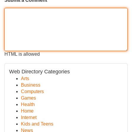
Submit a Comment
HTML is allowed
Web Directory Categories
Arts
Business
Computers
Games
Health
Home
Internet
Kids and Teens
News