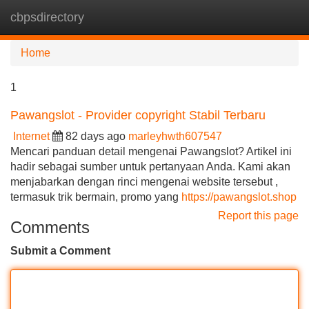
cbpsdirectory
Tog
navi
Home
1
Pawangslot - Provider copyright Stabil Terbaru
Internet
82 days ago
marleyhwth607547
Mencari panduan detail mengenai Pawangslot? Artikel ini
hadir sebagai sumber untuk pertanyaan Anda. Kami akan
menjabarkan dengan rinci mengenai website tersebut ,
termasuk trik bermain, promo yang
https://pawangslot.shop
Report this page
Comments
Submit a Comment