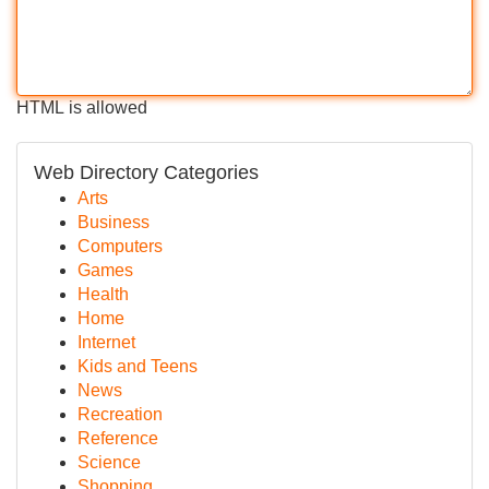
HTML is allowed
Web Directory Categories
Arts
Business
Computers
Games
Health
Home
Internet
Kids and Teens
News
Recreation
Reference
Science
Shopping