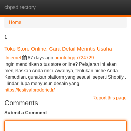
cbpsdirectory
Tog
navi
Home
1
Toko Store Online: Cara Detail Merintis Usaha
Internet
87 days ago
brontehgqp724729
Ingin mendirikan situs store online? Pelajaran ini akan
menjelaskan Anda rinci. Awalnya, tentukan niche Anda.
Kemudian, gunakan platform yang sesuai, seperti Shopify .
Hindari lupa menyusun desain yang
https://festivalbroderie.fr/
Report this page
Comments
Submit a Comment